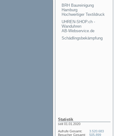
BRH Baureinigung
Hamburg
Hochwertiger Textildruck
UHREN-SHOP.ch -
Wanduhren
AB-Webservice.de
Schädlingsbekämpfung
Statistik
seit 01.01.2020
Aufrufe Gesamt:
3.520.683
Besucher Gesamt:
505.899