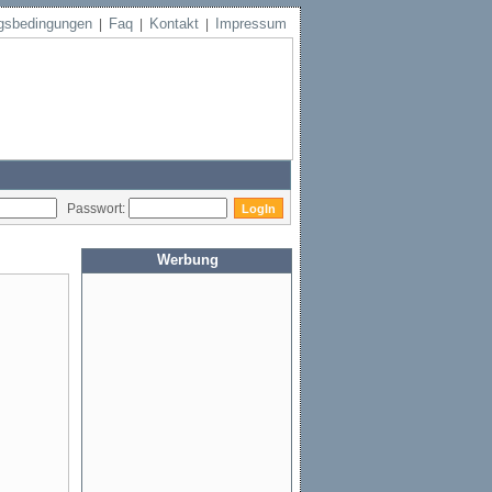
gsbedingungen
Faq
Kontakt
Impressum
|
|
|
Passwort:
Werbung