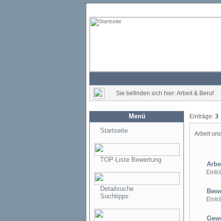
Sie befinden sich hier: Arbeit & Beruf
Menü
Einträge:
3
Startseite
Arbeit un
TOP-Liste Bewertung
Arbe
Einträ
Detailsuche
Bewe
Suchtipps
Einträ
Gewe