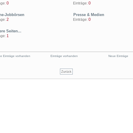
0
0
ge:
Einträge:
ne-Jobbörsen
Presse & Medien
2
0
ge:
Einträge:
re Seiten...
1
ge:
e Einträge vorhanden
Einträge vorhanden
Neue Einträge
Zurück