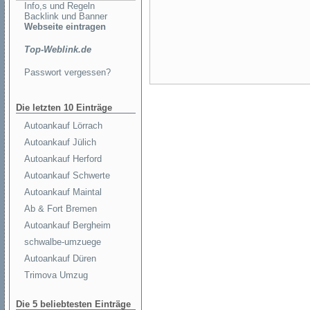
Info,s und Regeln
Backlink und Banner
Webseite eintragen
Top-Weblink.de
Passwort vergessen?
Die letzten 10 Einträge
Autoankauf Lörrach
Autoankauf Jülich
Autoankauf Herford
Autoankauf Schwerte
Autoankauf Maintal
Ab & Fort Bremen
Autoankauf Bergheim
schwalbe-umzuege
Autoankauf Düren
Trimova Umzug
Die 5 beliebtesten Einträge