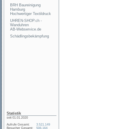
BRH Baureinigung
Hamburg
Hochwertiger Textildruck
UHREN-SHOP.ch -
Wanduhren
AB-Webservice.de
Schädlingsbekämpfung
Statistik
seit 01.01.2020
Aufrufe Gesamt:
3.521.149
Besucher Gesamt:
506.164