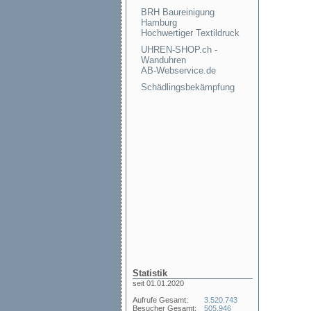
BRH Baureinigung
Hamburg
Hochwertiger Textildruck
UHREN-SHOP.ch -
Wanduhren
AB-Webservice.de
Schädlingsbekämpfung
Statistik
seit 01.01.2020
Aufrufe Gesamt:
3.520.743
Besucher Gesamt:
505.946