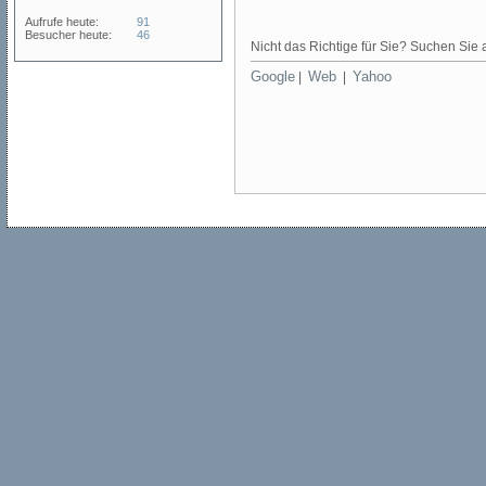
Aufrufe heute:
91
Besucher heute:
46
Nicht das Richtige für Sie? Suchen Sie a
Google
Web
Yahoo
|
|