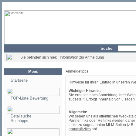
Suche:
Sie befinden sich hier: Information zur Anmeldung
Menü
Anmeldetipps
Startseite
Hinweise für Ihren Eintrag in unseren W
Wichtiger Hinweis:
Sie erhalten nach Anmeldung Ihrer Webse
TOP-Liste Bewertung
zugestellt. Erfolgt innerhalb von 5 Tagen
Allgemein:
Detailsuche
Wir sehen uns als öffentlichen Webkatalo
Suchtipps
Partnerlinks oder Reflinks werden daher
Links zu sogenannten MLM-Seiten (z.B.: 
grundsätzlich
ab!