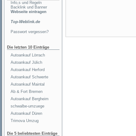
Info,s und Regeln
Backlink und Banner
Webseite eintragen
Top-Weblink.de
Passwort vergessen?
Die letzten 10 Einträge
Autoankauf Lörrach
Autoankauf Jülich
Autoankauf Herford
Autoankauf Schwerte
Autoankauf Maintal
Ab & Fort Bremen
Autoankauf Bergheim
schwalbe-umzuege
Autoankauf Düren
Trimova Umzug
Die 5 beliebtesten Einträge