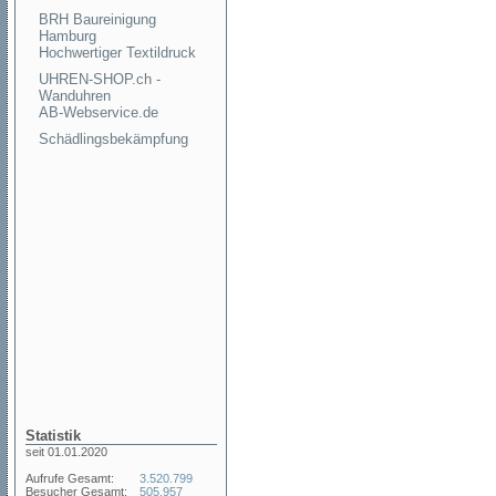
BRH Baureinigung
Hamburg
Hochwertiger Textildruck
UHREN-SHOP.ch -
Wanduhren
AB-Webservice.de
Schädlingsbekämpfung
Statistik
seit 01.01.2020
Aufrufe Gesamt:
3.520.799
Besucher Gesamt:
505.957