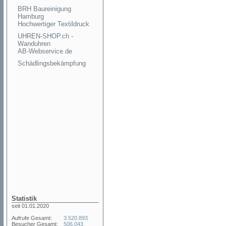
BRH Baureinigung
Hamburg
Hochwertiger Textildruck
UHREN-SHOP.ch -
Wanduhren
AB-Webservice.de
Schädlingsbekämpfung
Statistik
seit 01.01.2020
Aufrufe Gesamt:
3.520.893
Besucher Gesamt:
506.043