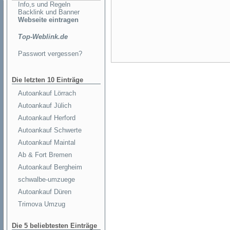
Info,s und Regeln
Backlink und Banner
Webseite eintragen
Top-Weblink.de
Passwort vergessen?
Die letzten 10 Einträge
Autoankauf Lörrach
Autoankauf Jülich
Autoankauf Herford
Autoankauf Schwerte
Autoankauf Maintal
Ab & Fort Bremen
Autoankauf Bergheim
schwalbe-umzuege
Autoankauf Düren
Trimova Umzug
Die 5 beliebtesten Einträge