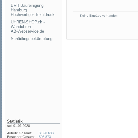
BRH Baureinigung
Hamburg
Hochwertiger Textildruck
Keine Einträge vorhanden
UHREN-SHOP.ch -
Wanduhren
AB-Webservice.de
Schädlingsbekämpfung
Statistik
seit 01.01.2020
Aufrufe Gesamt:
3.520.638
Besucher Gesamt:
505.873