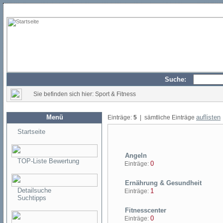
Suche:
Sie befinden sich hier: Sport & Fitness
Menü
auflisten
Einträge:
5
| sämtliche Einträge
Startseite
Angeln
TOP-Liste Bewertung
0
Einträge:
Ernährung & Gesundheit
Detailsuche
1
Einträge:
Suchtipps
Fitnesscenter
0
Einträge: