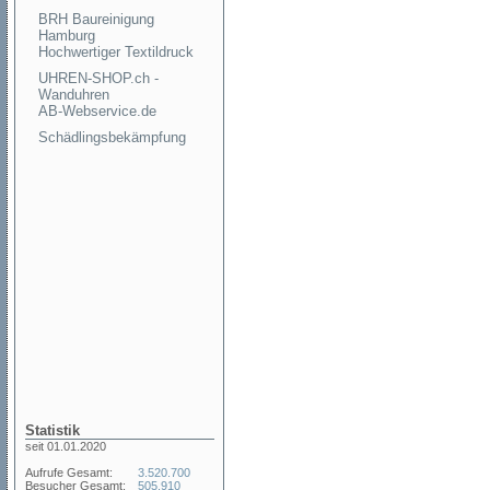
BRH Baureinigung
Hamburg
Hochwertiger Textildruck
UHREN-SHOP.ch -
Wanduhren
AB-Webservice.de
Schädlingsbekämpfung
Statistik
seit 01.01.2020
Aufrufe Gesamt:
3.520.700
Besucher Gesamt:
505.910