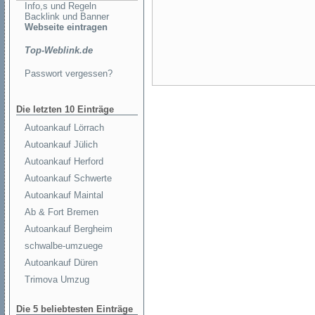
Info,s und Regeln
Backlink und Banner
Webseite eintragen
Top-Weblink.de
Passwort vergessen?
Die letzten 10 Einträge
Autoankauf Lörrach
Autoankauf Jülich
Autoankauf Herford
Autoankauf Schwerte
Autoankauf Maintal
Ab & Fort Bremen
Autoankauf Bergheim
schwalbe-umzuege
Autoankauf Düren
Trimova Umzug
Die 5 beliebtesten Einträge