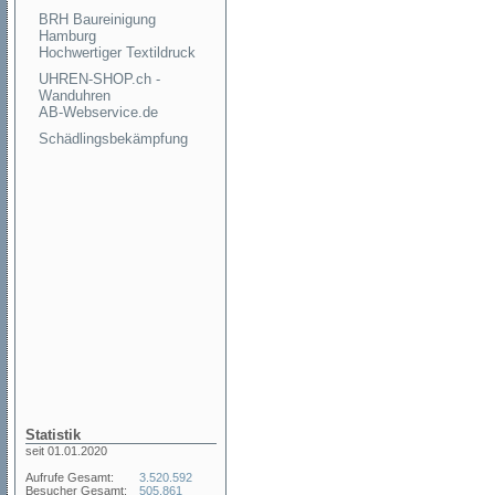
BRH Baureinigung
Hamburg
Hochwertiger Textildruck
UHREN-SHOP.ch -
Wanduhren
AB-Webservice.de
Schädlingsbekämpfung
Statistik
seit 01.01.2020
Aufrufe Gesamt:
3.520.592
Besucher Gesamt:
505.861