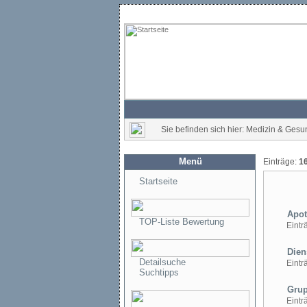
Sie befinden sich hier: Medizin & Gesu
Menü
Einträge:
1
Startseite
Apot
TOP-Liste Bewertung
Einträ
Dien
Detailsuche
Einträ
Suchtipps
Grup
Einträ