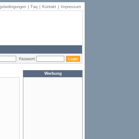
gsbedingungen
Faq
Kontakt
Impressum
|
|
|
Passwort:
Werbung