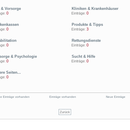
 & Vorsorge
Kliniken & Krankenhäuser
0
0
ge:
Einträge:
kenkassen
Produkte & Tipps
0
3
ge:
Einträge:
ilitation
Rettungsdienste
0
0
ge:
Einträge:
sorge & Psychologie
Sucht & Hilfe
0
0
ge:
Einträge:
re Seiten...
0
ge:
e Einträge vorhanden
Einträge vorhanden
Neue Einträge
Zurück