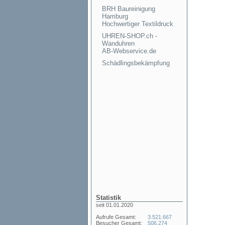
BRH Baureinigung
Hamburg
Hochwertiger Textildruck
UHREN-SHOP.ch -
Wanduhren
AB-Webservice.de
Schädlingsbekämpfung
Statistik
seit 01.01.2020
Aufrufe Gesamt:
3.521.667
Besucher Gesamt:
506.274