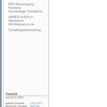
BRH Baureinigung
Hamburg
Hochwertiger Textildruck
UHREN-SHOP.ch -
Wanduhren
AB-Webservice.de
Schädlingsbekämpfung
Statistik
seit 01.01.2020
Aufrufe Gesamt:
3.521.043
Besucher Gesamt:
506.136