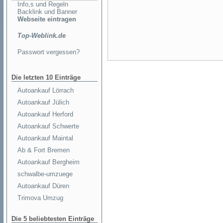
Info,s und Regeln
Backlink und Banner
Webseite eintragen
Top-Weblink.de
Passwort vergessen?
Die letzten 10 Einträge
Autoankauf Lörrach
Autoankauf Jülich
Autoankauf Herford
Autoankauf Schwerte
Autoankauf Maintal
Ab & Fort Bremen
Autoankauf Bergheim
schwalbe-umzuege
Autoankauf Düren
Trimova Umzug
Die 5 beliebtesten Einträge