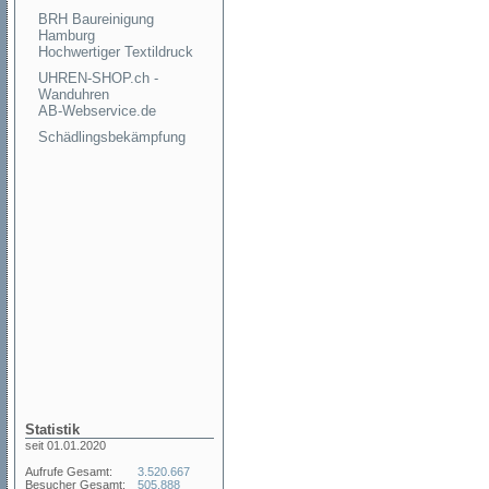
BRH Baureinigung
Hamburg
Hochwertiger Textildruck
UHREN-SHOP.ch -
Wanduhren
AB-Webservice.de
Schädlingsbekämpfung
Statistik
seit 01.01.2020
Aufrufe Gesamt:
3.520.667
Besucher Gesamt:
505.888