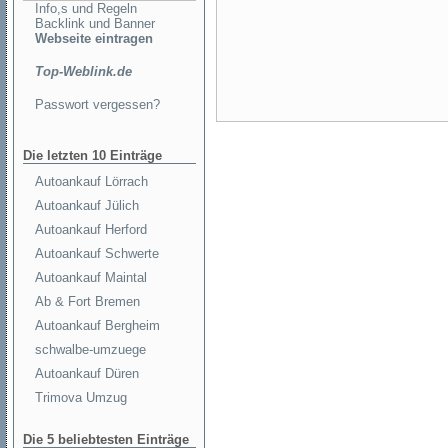
Info,s und Regeln
Backlink und Banner
Webseite eintragen
Top-Weblink.de
Passwort vergessen?
Die letzten 10 Einträge
Autoankauf Lörrach
Autoankauf Jülich
Autoankauf Herford
Autoankauf Schwerte
Autoankauf Maintal
Ab & Fort Bremen
Autoankauf Bergheim
schwalbe-umzuege
Autoankauf Düren
Trimova Umzug
Die 5 beliebtesten Einträge