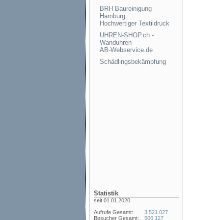
BRH Baureinigung
Hamburg
Hochwertiger Textildruck
UHREN-SHOP.ch -
Wanduhren
AB-Webservice.de
Schädlingsbekämpfung
Statistik
seit 01.01.2020
Aufrufe Gesamt:
3.521.027
Besucher Gesamt:
506.127