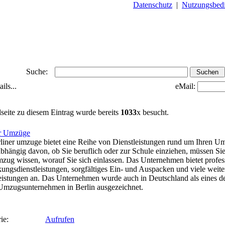
Datenschutz
|
Nutzungsbed
Suche:
ils...
eMail:
lseite zu diesem Eintrag wurde bereits
1033
x besucht.
er Umzüge
liner umzuge bietet eine Reihe von Dienstleistungen rund um Ihren U
bhängig davon, ob Sie beruflich oder zur Schule einziehen, müssen Sie
ug wissen, worauf Sie sich einlassen. Das Unternehmen bietet profes
ungsdienstleistungen, sorgfältiges Ein- und Auspacken und viele weite
eistungen an. Das Unternehmen wurde auch in Deutschland als eines d
Umzugsunternehmen in Berlin ausgezeichnet.
ie:
Aufrufen