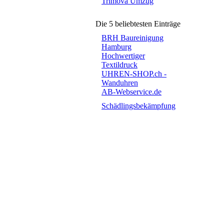
Trimova Umzug
Die 5 beliebtesten Einträge
BRH Baureinigung
Hamburg
Hochwertiger
Textildruck
UHREN-SHOP.ch -
Wanduhren
AB-Webservice.de
Schädlingsbekämpfung