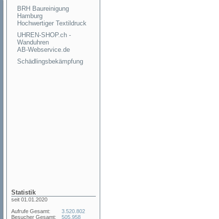
BRH Baureinigung
Hamburg
Hochwertiger Textildruck
UHREN-SHOP.ch -
Wanduhren
AB-Webservice.de
Schädlingsbekämpfung
Statistik
seit 01.01.2020
Aufrufe Gesamt:
3.520.802
Besucher Gesamt:
505.958