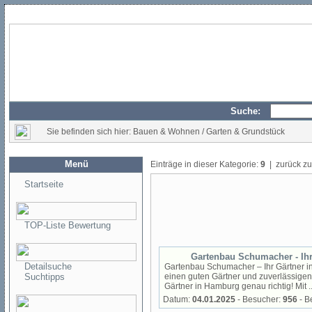
Suche:
Sie befinden sich hier: Bauen & Wohnen / Garten & Grundstück
Menü
Einträge in dieser Kategorie:
9
| zurück z
Startseite
TOP-Liste Bewertung
Gartenbau Schumacher - Ihr
Detailsuche
Gartenbau Schumacher – Ihr Gärtner in
Suchtipps
einen guten Gärtner und zuverlässigen 
Gärtner in Hamburg genau richtig! Mit ..
Datum:
04.01.2025
- Besucher:
956
- B