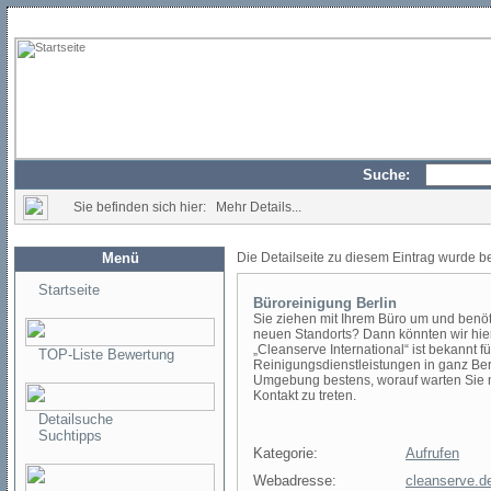
Suche:
Sie befinden sich hier: Mehr Details...
Menü
Die Detailseite zu diesem Eintrag wurde b
Startseite
Büroreinigung Berlin
Sie ziehen mit Ihrem Büro um und benö
neuen Standorts? Dann könnten wir hier
„Cleanserve International“ ist bekannt f
TOP-Liste Bewertung
Reinigungsdienstleistungen in ganz Ber
Umgebung bestens, worauf warten Sie no
Kontakt zu treten.
Detailsuche
Suchtipps
Kategorie:
Aufrufen
Webadresse:
cleanserve.de