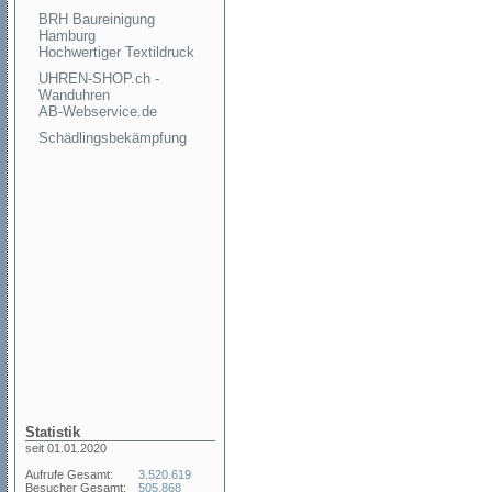
BRH Baureinigung
Hamburg
Hochwertiger Textildruck
UHREN-SHOP.ch -
Wanduhren
AB-Webservice.de
Schädlingsbekämpfung
Statistik
seit 01.01.2020
Aufrufe Gesamt:
3.520.619
Besucher Gesamt:
505.868