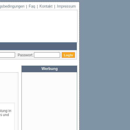
gsbedingungen
Faq
Kontakt
Impressum
|
|
|
Passwort:
Werbung
lung in
gs und