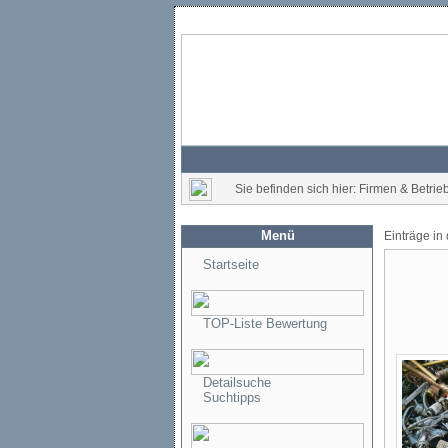
Sie befinden sich hier: Firmen & Betri
Menü
Einträge in
Startseite
TOP-Liste Bewertung
Detailsuche
Suchtipps