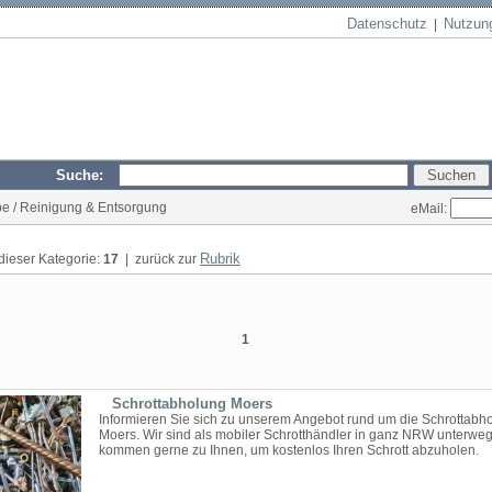
Datenschutz
Nutzun
|
Suche:
ebe / Reinigung & Entsorgung
eMail:
Rubrik
 dieser Kategorie:
17
| zurück zur
1
Schrottabholung Moers
Informieren Sie sich zu unserem Angebot rund um die Schrottabho
Moers. Wir sind als mobiler Schrotthändler in ganz NRW unterwe
kommen gerne zu Ihnen, um kostenlos Ihren Schrott abzuholen.