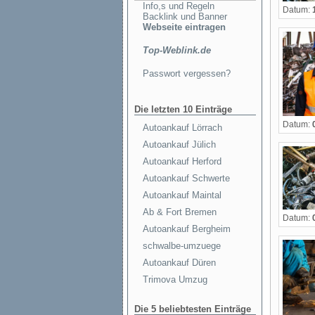
Info,s und Regeln
Datum:
Backlink und Banner
Webseite eintragen
Top-Weblink.de
Passwort vergessen?
Die letzten 10 Einträge
Datum:
Autoankauf Lörrach
Autoankauf Jülich
Autoankauf Herford
Autoankauf Schwerte
Autoankauf Maintal
Ab & Fort Bremen
Datum:
Autoankauf Bergheim
schwalbe-umzuege
Autoankauf Düren
Trimova Umzug
Die 5 beliebtesten Einträge