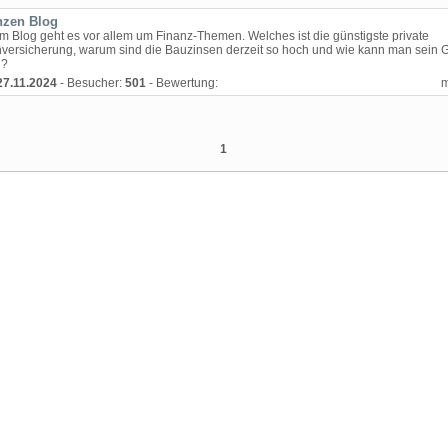
nzen Blog
em Blog geht es vor allem um Finanz-Themen. Welches ist die günstigste private
versicherung, warum sind die Bauzinsen derzeit so hoch und wie kann man sein 
n?
27.11.2024
- Besucher:
501
- Bewertung:
1