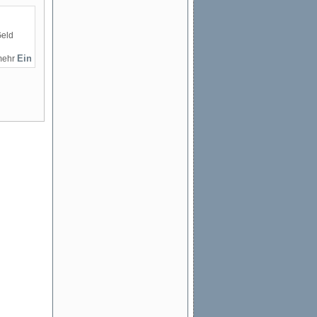
Geld
mehr