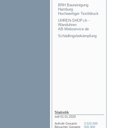
BRH Baureinigung
Hamburg
Hochwertiger Textildruck
UHREN-SHOP.ch -
Wanduhren
AB-Webservice.de
Schädlingsbekämpfung
Statistik
seit 01.01.2020
Aufrufe Gesamt:
3.520.685
Besucher Gesamt:
505.900