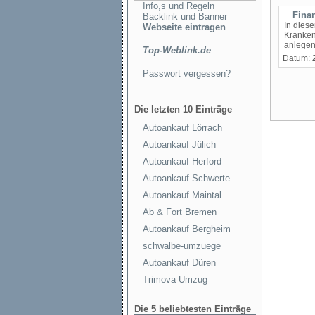
Info,s und Regeln
Fina
Backlink und Banner
In dies
Webseite eintragen
Kranken
anlege
Top-Weblink.de
Datum:
Passwort vergessen?
Die letzten 10 Einträge
Autoankauf Lörrach
Autoankauf Jülich
Autoankauf Herford
Autoankauf Schwerte
Autoankauf Maintal
Ab & Fort Bremen
Autoankauf Bergheim
schwalbe-umzuege
Autoankauf Düren
Trimova Umzug
Die 5 beliebtesten Einträge