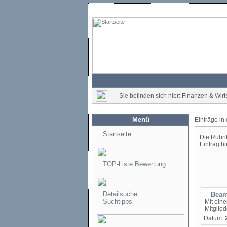
Sie befinden sich hier: Finanzen & Wirts
Menü
Einträge in
Startseite
Die Rubri
Eintrag hi
TOP-Liste Bewertung
Detailsuche
Beam
Suchtipps
Mit ein
Mitglied
Datum: