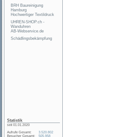
BRH Baureinigung
Hamburg
Hochwertiger Textildruck
UHREN-SHOP.ch -
Wanduhren
AB-Webservice.de
Schädlingsbekämpfung
Statistik
seit 01.01.2020
Aufrufe Gesamt:
3.520.802
Besucher Gesamt:
505.958