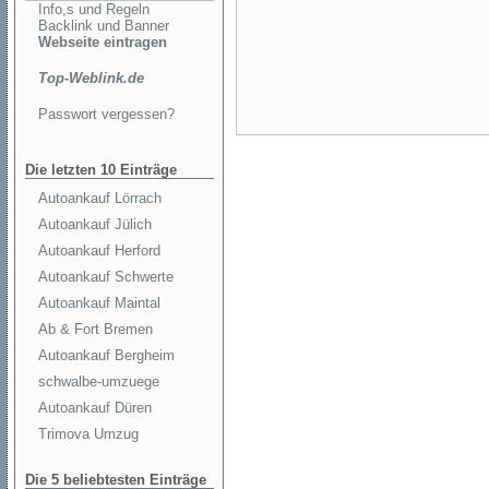
Info,s und Regeln
Backlink und Banner
Webseite eintragen
Top-Weblink.de
Passwort vergessen?
Die letzten 10 Einträge
Autoankauf Lörrach
Autoankauf Jülich
Autoankauf Herford
Autoankauf Schwerte
Autoankauf Maintal
Ab & Fort Bremen
Autoankauf Bergheim
schwalbe-umzuege
Autoankauf Düren
Trimova Umzug
Die 5 beliebtesten Einträge