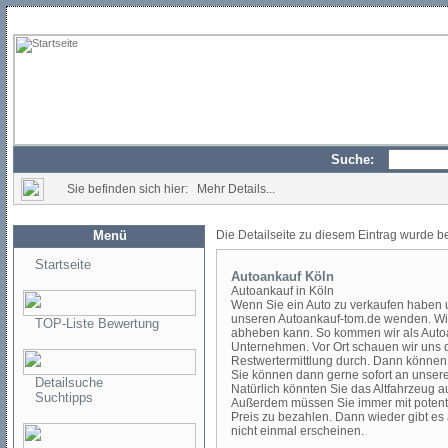
Suche:
Sie befinden sich hier: Mehr Details...
Menü
Die Detailseite zu diesem Eintrag wurde b
Startseite
Autoankauf Köln
Autoankauf in Köln
Wenn Sie ein Auto zu verkaufen haben u
unseren Autoankauf-tom.de wenden. Wir 
TOP-Liste Bewertung
abheben kann. So kommen wir als Autoa
Unternehmen. Vor Ort schauen wir uns d
Restwertermittlung durch. Dann können
Sie können dann gerne sofort an unsere
Detailsuche
Natürlich könnten Sie das Altfahrzeug au
Suchtipps
Außerdem müssen Sie immer mit potentiel
Preis zu bezahlen. Dann wieder gibt es
nicht einmal erscheinen.