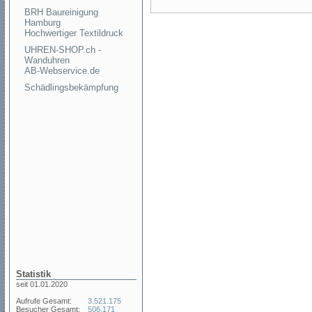
BRH Baureinigung
Hamburg
Hochwertiger Textildruck
UHREN-SHOP.ch -
Wanduhren
AB-Webservice.de
Schädlingsbekämpfung
Statistik
seit 01.01.2020
Aufrufe Gesamt:
3.521.175
Besucher Gesamt:
506.171