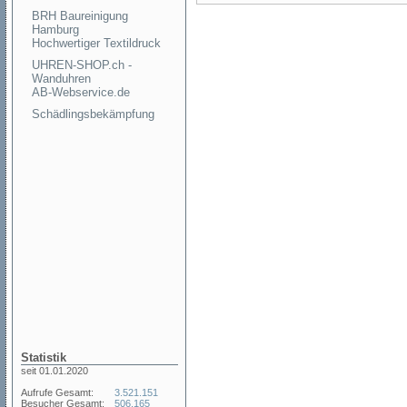
BRH Baureinigung
Hamburg
Hochwertiger Textildruck
UHREN-SHOP.ch -
Wanduhren
AB-Webservice.de
Schädlingsbekämpfung
Statistik
seit 01.01.2020
Aufrufe Gesamt:
3.521.151
Besucher Gesamt:
506.165