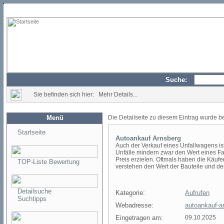
Suche:
Sie befinden sich hier: Mehr Details...
Menü
Die Detailseite zu diesem Eintrag wurde b
Startseite
Autoankauf Arnsberg
Auch der Verkauf eines Unfallwagens ist
Unfälle mindern zwar den Wert eines F
Preis erzielen. Oftmals haben die Käu
TOP-Liste Bewertung
verstehen den Wert der Bauteile und de
Detailsuche
Kategorie:
Aufrufen
Suchtipps
Webadresse:
autoankauf-a
Eingetragen am:
09.10.2025