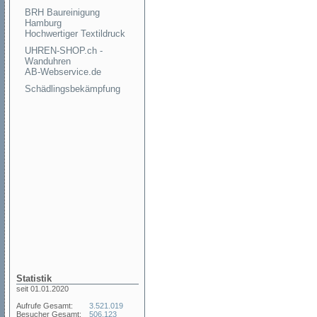
BRH Baureinigung
Hamburg
Hochwertiger Textildruck
UHREN-SHOP.ch -
Wanduhren
AB-Webservice.de
Schädlingsbekämpfung
Statistik
seit 01.01.2020
Aufrufe Gesamt:
3.521.019
Besucher Gesamt:
506.123