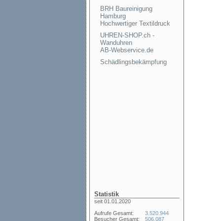
BRH Baureinigung
Hamburg
Hochwertiger Textildruck
UHREN-SHOP.ch -
Wanduhren
AB-Webservice.de
Schädlingsbekämpfung
Statistik
seit 01.01.2020
Aufrufe Gesamt:
3.520.944
Besucher Gesamt:
506.087