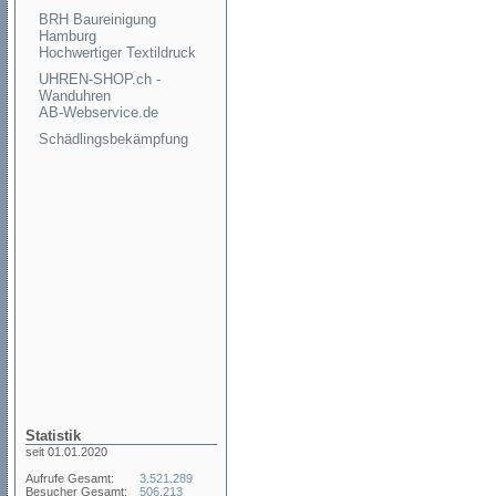
BRH Baureinigung
Hamburg
Hochwertiger Textildruck
UHREN-SHOP.ch -
Wanduhren
AB-Webservice.de
Schädlingsbekämpfung
Statistik
seit 01.01.2020
Aufrufe Gesamt:
3.521.289
Besucher Gesamt:
506.213