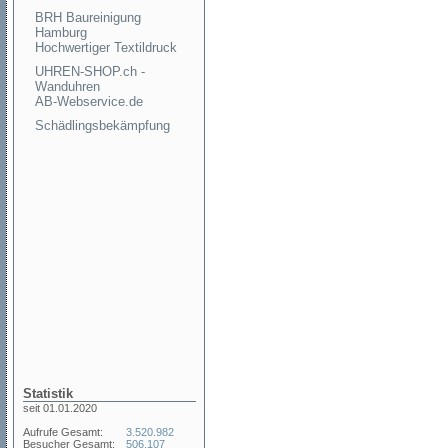
BRH Baureinigung
Hamburg
Hochwertiger Textildruck
UHREN-SHOP.ch -
Wanduhren
AB-Webservice.de
Schädlingsbekämpfung
Statistik
seit 01.01.2020
Aufrufe Gesamt:
3.520.982
Besucher Gesamt:
506.107