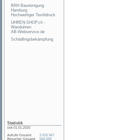
BRH Baureinigung
Hamburg
Hochwertiger Textildruck
UHREN-SHOP.ch -
Wanduhren
AB-Webservice.de
Schädlingsbekämpfung
Statistik
seit 01.01.2020
Aufrufe Gesamt:
3.520.967
Besucher Gesamt:
506.099