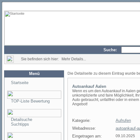
Suche:
Sie befinden sich hier: Mehr Details...
Menü
Die Detailseite zu diesem Eintrag wurde b
Startseite
Autoankauf Aalen
Wenn es um den Autoankauf in Aalen geht
unkomplizierte und faire Möglichkeit, Ih
Auto gebraucht, unfallfrei oder in einem 
TOP-Liste Bewertung
Angebot!
Detailsuche
Kategorie:
Aufrufen
Suchtipps
Webadresse:
autoankauf-a
Eingetragen am:
09.10.2025