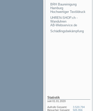
BRH Baureinigung
Hamburg
Hochwertiger Textildruck
UHREN-SHOP.ch -
Wanduhren
AB-Webservice.de
Schädlingsbekämpfung
Statistik
seit 01.01.2020
Aufrufe Gesamt:
3.520.794
Besucher Gesamt:
505.956