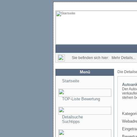
Sie befinden sich hier: Mehr Details...
Menü
Die Details
Startseite
Autoan
Der Autoa
verkaufe
stehen be
TOP-Liste Bewertung
Kategori
Detailsuche
Webadre
Suchtipps
Eingetr
Bewertu