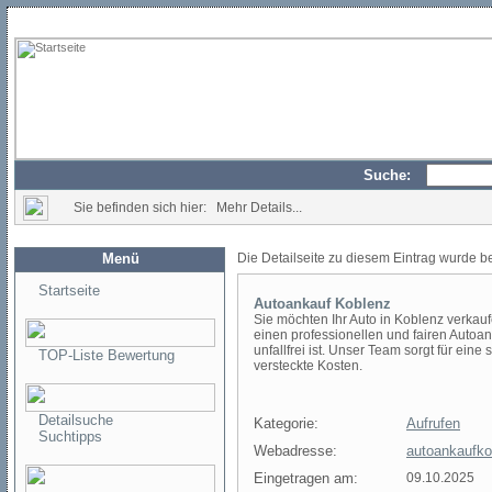
Suche:
Sie befinden sich hier: Mehr Details...
Menü
Die Detailseite zu diesem Eintrag wurde b
Startseite
Autoankauf Koblenz
Sie möchten Ihr Auto in Koblenz verkauf
einen professionellen und fairen Autoan
unfallfrei ist. Unser Team sorgt für ein
TOP-Liste Bewertung
versteckte Kosten.
Detailsuche
Kategorie:
Aufrufen
Suchtipps
Webadresse:
autoankaufko
Eingetragen am:
09.10.2025