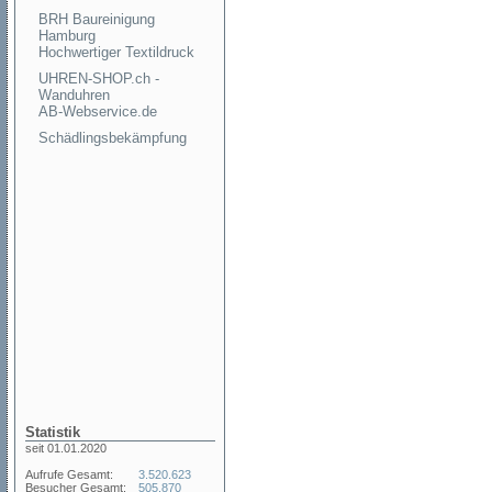
BRH Baureinigung
Hamburg
Hochwertiger Textildruck
UHREN-SHOP.ch -
Wanduhren
AB-Webservice.de
Schädlingsbekämpfung
Statistik
seit 01.01.2020
Aufrufe Gesamt:
3.520.623
Besucher Gesamt:
505.870