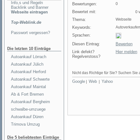
Info,s und Regeln
Bewertungen:
0
Backlink und Banner
Bewertet mit:
Webseite eintragen
0 v
Thema:
Webseite
Top-Weblink.de
Keywords:
Autoverkaufe
Passwort vergessen?
Sprachen:
Diesen Eintrag:
Bewerten
Die letzten 10 Einträge
Link defekt?
Hier melden
Regelverstoss?
Autoankauf Lörrach
Autoankauf Jülich
Autoankauf Herford
Nicht das Richtige für Sie? Suchen Sie a
Autoankauf Schwerte
Google
Web
Yahoo
|
|
Autoankauf Maintal
Ab & Fort Bremen
Autoankauf Bergheim
schwalbe-umzuege
Autoankauf Düren
Trimova Umzug
Die 5 beliebtesten Einträge