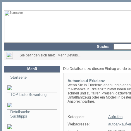
Suche:
Sie befinden sich hier: Mehr Details...
Menü
Die Detailseite zu diesem Eintrag wurde b
Startseite
Autoankauf Erkelenz
Wenn Sie in Erkelenz leben und planen, 
**Autoankauf Erkelenz** bietet Ihnen ei
schnell und zu fairen Preisen loszuwer
TOP-Liste Bewertung
Unfallfahrzeug oder ein Modell in beste
Ansprechpartner.
Detailsuche
Suchtipps
Kategorie:
Aufrufen
Webadresse:
autoankauf-e