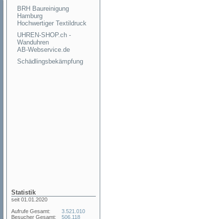
BRH Baureinigung
Hamburg
Hochwertiger Textildruck
UHREN-SHOP.ch -
Wanduhren
AB-Webservice.de
Schädlingsbekämpfung
Statistik
seit 01.01.2020
Aufrufe Gesamt:
3.521.010
Besucher Gesamt:
506.118