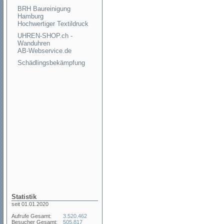
BRH Baureinigung
Hamburg
Hochwertiger Textildruck
UHREN-SHOP.ch -
Wanduhren
AB-Webservice.de
Schädlingsbekämpfung
Statistik
seit 01.01.2020
Aufrufe Gesamt:
3.520.462
Besucher Gesamt:
505.817