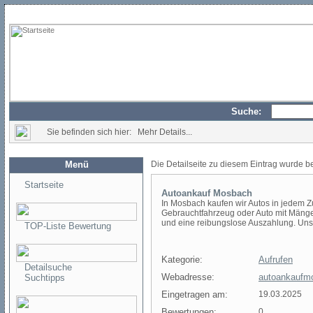
Suche:
Sie befinden sich hier: Mehr Details...
Menü
Die Detailseite zu diesem Eintrag wurde b
Startseite
Autoankauf Mosbach
In Mosbach kaufen wir Autos in jedem Zu
Gebrauchtfahrzeug oder Auto mit Mängel
und eine reibungslose Auszahlung. Uns
TOP-Liste Bewertung
Kategorie:
Aufrufen
Detailsuche
Webadresse:
autoankaufm
Suchtipps
Eingetragen am:
19.03.2025
Bewertungen:
0