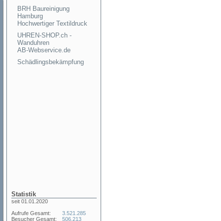
BRH Baureinigung
Hamburg
Hochwertiger Textildruck
UHREN-SHOP.ch -
Wanduhren
AB-Webservice.de
Schädlingsbekämpfung
Statistik
seit 01.01.2020
Aufrufe Gesamt:
3.521.285
Besucher Gesamt:
506.213