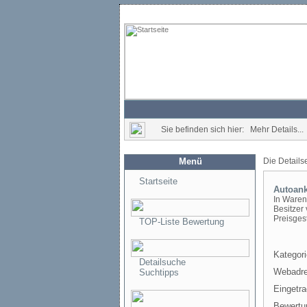
Sie befinden sich hier: Mehr Details...
Menü
Die Details
Startseite
Autoank
In Waren
Besitzer
Preisges
TOP-Liste Bewertung
Kategori
Detailsuche
Webadre
Suchtipps
Eingetr
Bewertu