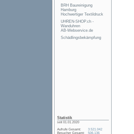
BRH Baureinigung
Hamburg
Hochwertiger Textildruck
UHREN-SHOP.ch -
Wanduhren
AB-Webservice.de
Schädlingsbekämpfung
Statistik
seit 01.01.2020
Aufrufe Gesamt:
3.521.042
Besucher Gesamt:
506.136