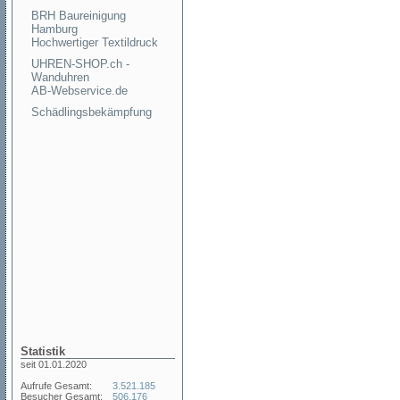
BRH Baureinigung
Hamburg
Hochwertiger Textildruck
UHREN-SHOP.ch -
Wanduhren
AB-Webservice.de
Schädlingsbekämpfung
Statistik
seit 01.01.2020
Aufrufe Gesamt:
3.521.185
Besucher Gesamt:
506.176