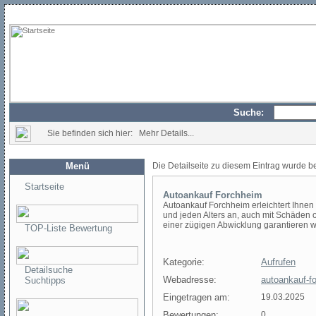
Suche:
Sie befinden sich hier: Mehr Details...
Menü
Die Detailseite zu diesem Eintrag wurde b
Startseite
Autoankauf Forchheim
Autoankauf Forchheim erleichtert Ihnen
und jeden Alters an, auch mit Schäden 
einer zügigen Abwicklung garantieren wi
TOP-Liste Bewertung
Kategorie:
Aufrufen
Detailsuche
Webadresse:
autoankauf-f
Suchtipps
Eingetragen am:
19.03.2025
Bewertungen:
0