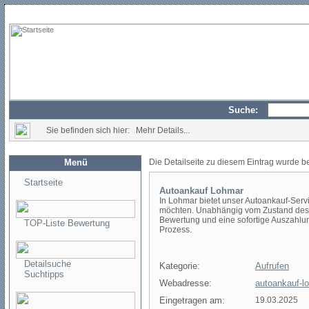
Suche:
Sie befinden sich hier: Mehr Details...
Menü
Die Detailseite zu diesem Eintrag wurde b
Startseite
Autoankauf Lohmar
In Lohmar bietet unser Autoankauf-Serv
möchten. Unabhängig vom Zustand des F
Bewertung und eine sofortige Auszahlung
TOP-Liste Bewertung
Prozess.
Detailsuche
Kategorie:
Aufrufen
Suchtipps
Webadresse:
autoankauf-l
Eingetragen am:
19.03.2025