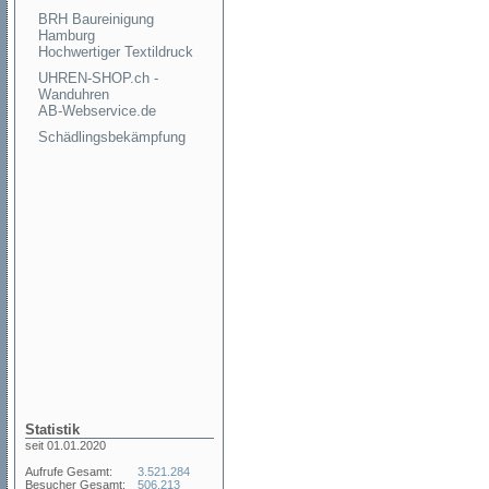
BRH Baureinigung
Hamburg
Hochwertiger Textildruck
UHREN-SHOP.ch -
Wanduhren
AB-Webservice.de
Schädlingsbekämpfung
Statistik
seit 01.01.2020
Aufrufe Gesamt:
3.521.284
Besucher Gesamt:
506.213