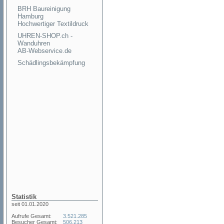
BRH Baureinigung
Hamburg
Hochwertiger Textildruck
UHREN-SHOP.ch -
Wanduhren
AB-Webservice.de
Schädlingsbekämpfung
Statistik
seit 01.01.2020
Aufrufe Gesamt:
3.521.285
Besucher Gesamt:
506.213