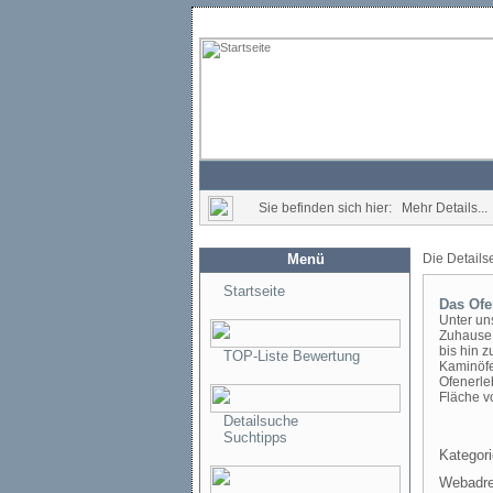
Sie befinden sich hier: Mehr Details...
Menü
Die Details
Startseite
Das Ofe
Unter un
Zuhause.
bis hin 
TOP-Liste Bewertung
Kaminöfe
Ofenerle
Fläche v
Detailsuche
Suchtipps
Kategori
Webadre