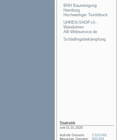
BRH Baureinigung
Hamburg
Hochwertiger Textildruck
UHREN-SHOP.ch -
Wanduhren
AB-Webservice.de
Schädlingsbekämpfung
Statistik
seit 01.01.2020
Aufrufe Gesamt:
3.520.682
Besucher Gesamt:
505.899