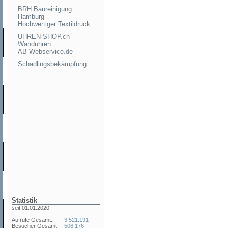
BRH Baureinigung
Hamburg
Hochwertiger Textildruck
UHREN-SHOP.ch -
Wanduhren
AB-Webservice.de
Schädlingsbekämpfung
Statistik
seit 01.01.2020
Aufrufe Gesamt:
3.521.191
Besucher Gesamt:
506.176