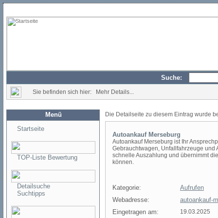
Suche:
Sie befinden sich hier: Mehr Details...
Menü
Die Detailseite zu diesem Eintrag wurde b
Startseite
Autoankauf Merseburg
Autoankauf Merseburg ist Ihr Ansprech
Gebrauchtwagen, Unfallfahrzeuge und Au
schnelle Auszahlung und übernimmt die 
TOP-Liste Bewertung
können.
Detailsuche
Kategorie:
Aufrufen
Suchtipps
Webadresse:
autoankauf-m
Eingetragen am:
19.03.2025