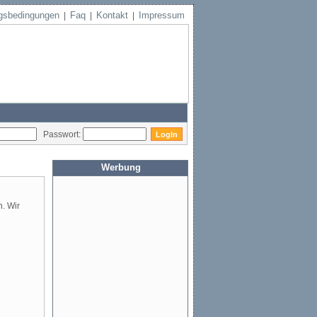
gsbedingungen
Faq
Kontakt
Impressum
|
|
|
Passwort:
Werbung
. Wir