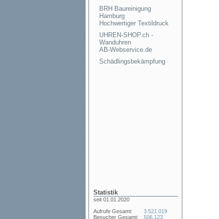
BRH Baureinigung
Hamburg
Hochwertiger Textildruck
UHREN-SHOP.ch -
Wanduhren
AB-Webservice.de
Schädlingsbekämpfung
Statistik
seit 01.01.2020
Aufrufe Gesamt:
3.521.019
Besucher Gesamt:
506.123