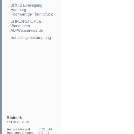
BRH Baureinigung
Hamburg
Hochwertiger Textildruck
UHREN-SHOP.ch -
Wanduhren
AB-Webservice.de
Schädlingsbekämpfung
Statistik
seit 01.01.2020
Aufrufe Gesamt:
3.521.014
Besucher Gesamt:
506.121