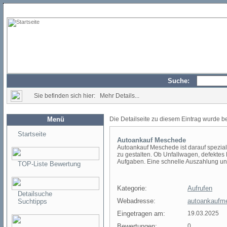
Suche:
Sie befinden sich hier: Mehr Details...
Menü
Die Detailseite zu diesem Eintrag wurde b
Startseite
Autoankauf Meschede
Autoankauf Meschede ist darauf speziali
zu gestalten. Ob Unfallwagen, defekte
Aufgaben. Eine schnelle Auszahlung und 
TOP-Liste Bewertung
Kategorie:
Aufrufen
Detailsuche
Webadresse:
autoankaufm
Suchtipps
Eingetragen am:
19.03.2025
Bewertungen:
0