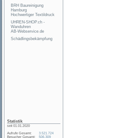
BRH Baureinigung
Hamburg
Hochwertiger Textildruck
UHREN-SHOP.ch -
Wanduhren
AB-Webservice.de
Schädlingsbekämpfung
Statistik
seit 01.01.2020
Aufrufe Gesamt:
3.521.724
Besucher Gesamt:
506.309