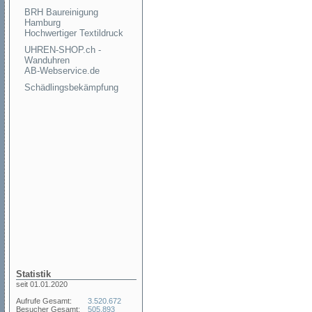
BRH Baureinigung
Hamburg
Hochwertiger Textildruck
UHREN-SHOP.ch -
Wanduhren
AB-Webservice.de
Schädlingsbekämpfung
Statistik
seit 01.01.2020
Aufrufe Gesamt:
3.520.672
Besucher Gesamt:
505.893