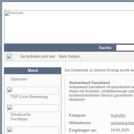
Suche:
Sie befinden sich hier: Mehr Details...
Menü
Die Detailseite zu diesem Eintrag wurde b
Startseite
Autoankauf Geestland
Autoankauf Geestland ist spezialisiert 
Autos mit Schäden, Unfallfahrzeuge od
kundenorientierten Service garantieren
TOP-Liste Bewertung
Wartezeit.
Detailsuche
Kategorie:
Aufrufen
Suchtipps
Webadresse:
autoankaufge
Eingetragen am:
19.03.2025