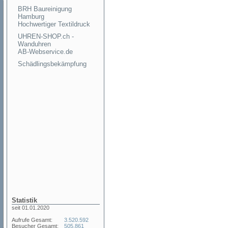
BRH Baureinigung
Hamburg
Hochwertiger Textildruck
UHREN-SHOP.ch -
Wanduhren
AB-Webservice.de
Schädlingsbekämpfung
Statistik
seit 01.01.2020
Aufrufe Gesamt:
3.520.592
Besucher Gesamt:
505.861