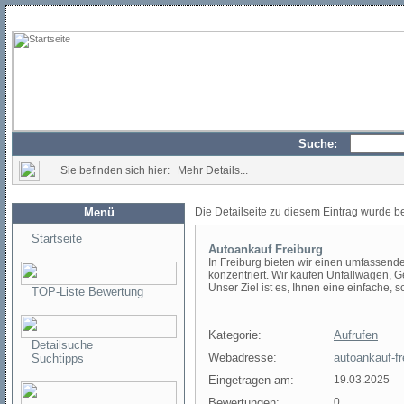
Suche:
Sie befinden sich hier: Mehr Details...
Menü
Die Detailseite zu diesem Eintrag wurde b
Startseite
Autoankauf Freiburg
In Freiburg bieten wir einen umfassende
konzentriert. Wir kaufen Unfallwagen, 
Unser Ziel ist es, Ihnen eine einfache, 
TOP-Liste Bewertung
Kategorie:
Aufrufen
Detailsuche
Webadresse:
autoankauf-fr
Suchtipps
Eingetragen am:
19.03.2025
Bewertungen:
0