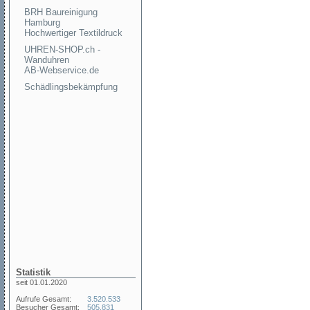
BRH Baureinigung
Hamburg
Hochwertiger Textildruck
UHREN-SHOP.ch -
Wanduhren
AB-Webservice.de
Schädlingsbekämpfung
Statistik
seit 01.01.2020
Aufrufe Gesamt:
3.520.533
Besucher Gesamt:
505.831