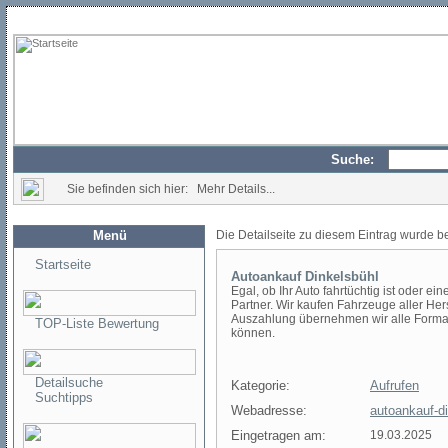
Suche:
Sie befinden sich hier: Mehr Details...
Menü
Die Detailseite zu diesem Eintrag wurde b
Startseite
Autoankauf Dinkelsbühl
Egal, ob Ihr Auto fahrtüchtig ist oder ei
Partner. Wir kaufen Fahrzeuge aller Hers
Auszahlung übernehmen wir alle Formalit
TOP-Liste Bewertung
können.
Detailsuche
Kategorie:
Aufrufen
Suchtipps
Webadresse:
autoankauf-di
Eingetragen am:
19.03.2025