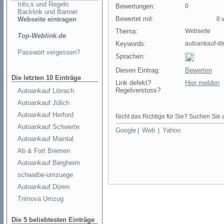
Info,s und Regeln
Bewertungen:
0
Backlink und Banner
Bewertet mit:
Webseite eintragen
0 v
Thema:
Webseite
Top-Weblink.de
Keywords:
autoankauf-d
Passwort vergessen?
Sprachen:
Diesen Eintrag:
Bewerten
Die letzten 10 Einträge
Link defekt?
Hier melden
Regelverstoss?
Autoankauf Lörrach
Autoankauf Jülich
Autoankauf Herford
Nicht das Richtige für Sie? Suchen Sie a
Autoankauf Schwerte
Google
Web
Yahoo
|
|
Autoankauf Maintal
Ab & Fort Bremen
Autoankauf Bergheim
schwalbe-umzuege
Autoankauf Düren
Trimova Umzug
Die 5 beliebtesten Einträge