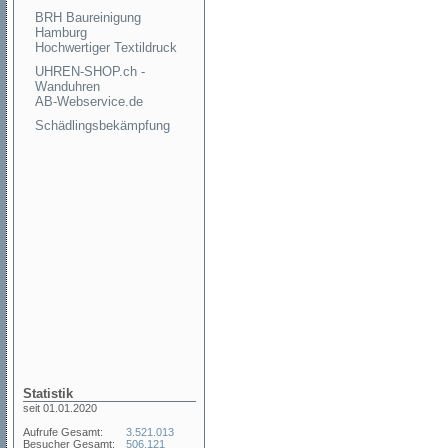
BRH Baureinigung
Hamburg
Hochwertiger Textildruck
UHREN-SHOP.ch -
Wanduhren
AB-Webservice.de
Schädlingsbekämpfung
Statistik
seit 01.01.2020
Aufrufe Gesamt:
3.521.013
Besucher Gesamt:
506.121