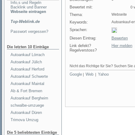
Info,s und Regeln
Backlink und Banner
Bewertet mit:
0 v
Webseite eintragen
Thema:
Webseite
Top-Weblink.de
Keywords:
Autoankauf-e
Sprachen:
Passwort vergessen?
Diesen Eintrag:
Bewerten
Link defekt?
Hier melden
Die letzten 10 Einträge
Regelverstoss?
Autoankauf Lörrach
Autoankauf Jülich
Nicht das Richtige für Sie? Suchen Sie a
Autoankauf Herford
Google
Web
Yahoo
|
|
Autoankauf Schwerte
Autoankauf Maintal
Ab & Fort Bremen
Autoankauf Bergheim
schwalbe-umzuege
Autoankauf Düren
Trimova Umzug
Die 5 beliebtesten Einträge