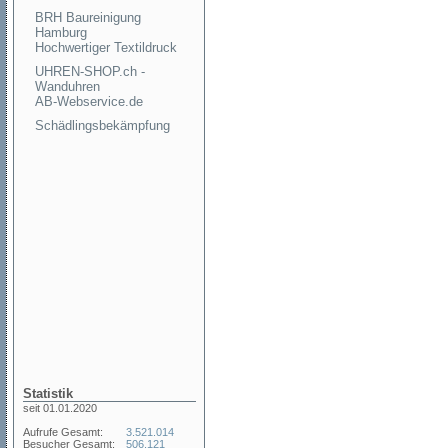
BRH Baureinigung
Hamburg
Hochwertiger Textildruck
UHREN-SHOP.ch -
Wanduhren
AB-Webservice.de
Schädlingsbekämpfung
Statistik
seit 01.01.2020
Aufrufe Gesamt:
3.521.014
Besucher Gesamt:
506.121