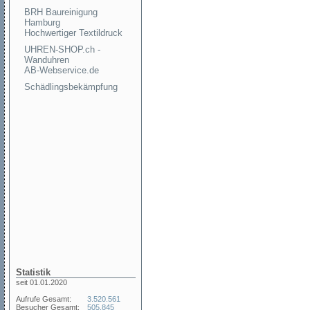
BRH Baureinigung
Hamburg
Hochwertiger Textildruck
UHREN-SHOP.ch -
Wanduhren
AB-Webservice.de
Schädlingsbekämpfung
Statistik
seit 01.01.2020
Aufrufe Gesamt:
3.520.561
Besucher Gesamt:
505.845