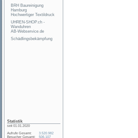
BRH Baureinigung
Hamburg
Hochwertiger Textildruck
UHREN-SHOP.ch -
Wanduhren
AB-Webservice.de
Schädlingsbekämpfung
Statistik
seit 01.01.2020
Aufrufe Gesamt:
3.520.982
Besucher Gesamt:
506.107