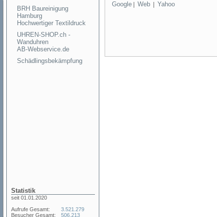
Google
Web
Yahoo
|
|
BRH Baureinigung
Hamburg
Hochwertiger Textildruck
UHREN-SHOP.ch -
Wanduhren
AB-Webservice.de
Schädlingsbekämpfung
Statistik
seit 01.01.2020
Aufrufe Gesamt:
3.521.279
Besucher Gesamt:
506.213